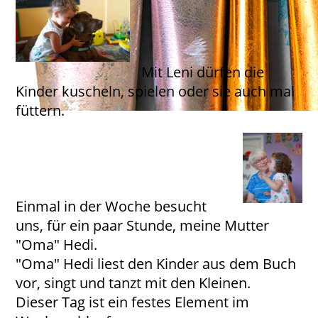
Mit Leni dürfen die
Kinder kuscheln, spielen oder sie auch mal
füttern.
Einmal in der Woche besucht
uns, für ein paar Stunde, meine Mutter
"Oma" Hedi.
"Oma" Hedi liest den Kinder aus dem Buch
vor, singt und tanzt mit den Kleinen.
Dieser Tag ist ein festes Element im