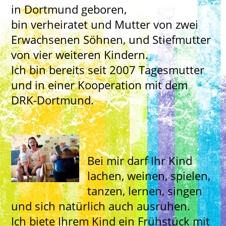
in Dortmund geboren,
bin verheiratet und Mutter von zwei
Erwachsenen Söhnen, und Stiefmutter
von vier weiteren Kindern.
Ich bin bereits seit 2007 Tagesmutter
und in einer Kooperation mit dem
DRK-Dortmund.
Bei mir darf Ihr Kind
lachen, weinen, spielen,
tanzen, lernen, singen
und sich natürlich auch ausruhen.
Ich biete Ihrem Kind ein Frühstück mit